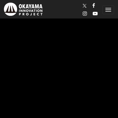
Copyright © 2016-2026 岡山イノベーションプロジェクト協議会 All rights reserved.
Toggl
navig