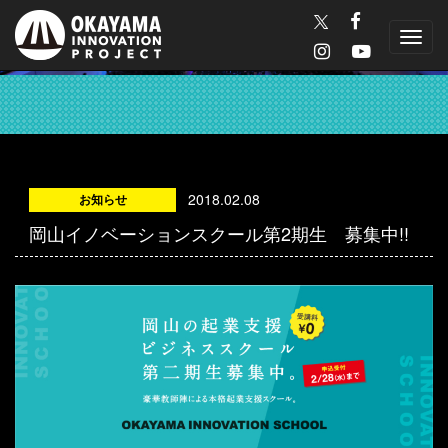
Toggl
navig
2018.02.08
お知らせ
岡山イノベーションスクール第2期生 募集中!!