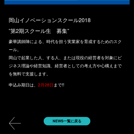
岡山イノベーションスクール2018
”第2期スクール生 募集”
豪華講師陣による、時代を担う実業家を育成するためのスク
ール。
岡山で起業した人、する人、または現役の経営者を対象に
ビ
ジネス理論や経営知識、経営者としての考え方や
心構えまで
を無料で支援します。
申込み期日は、
2月28日
まで!!
NEWS一覧に戻る